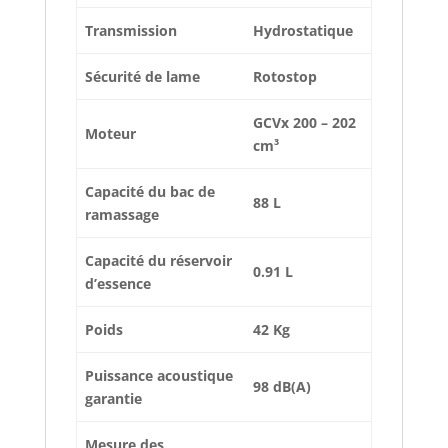
Transmission
Hydrostatique
Sécurité de lame
Rotostop
GCVx 200 – 202
Moteur
cm³
Capacité du bac de
88 L
ramassage
Capacité du réservoir
0.91 L
d’essence
Poids
42 Kg
Puissance acoustique
98 dB(A)
garantie
Mesure des