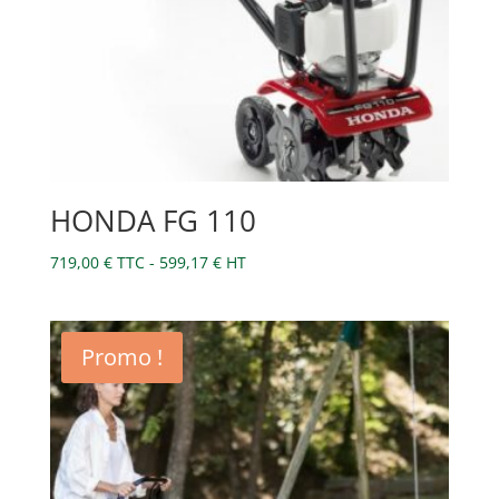
HONDA FG 110
719,00
€
TTC -
599,17
€
HT
Promo !