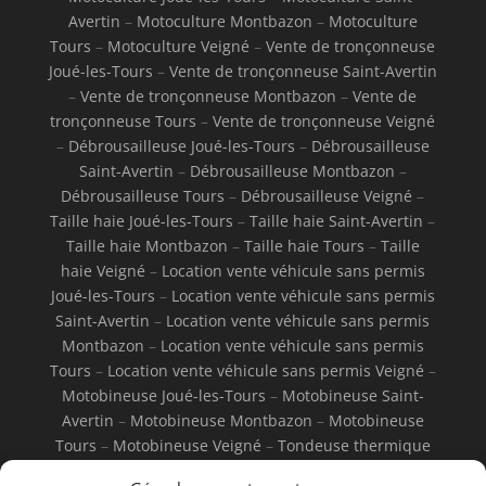
Avertin
–
Motoculture Montbazon
–
Motoculture
Tours
–
Motoculture Veigné
–
Vente de tronçonneuse
Joué-les-Tours
–
Vente de tronçonneuse Saint-Avertin
–
Vente de tronçonneuse Montbazon
–
Vente de
tronçonneuse Tours
–
Vente de tronçonneuse Veigné
–
Débrousailleuse Joué-les-Tours
–
Débrousailleuse
Saint-Avertin
–
Débrousailleuse Montbazon
–
Débrousailleuse Tours
–
Débrousailleuse Veigné
–
Taille haie Joué-les-Tours
–
Taille haie Saint-Avertin
–
Taille haie Montbazon
–
Taille haie Tours
–
Taille
haie Veigné
–
Location vente véhicule sans permis
Joué-les-Tours
–
Location vente véhicule sans permis
Saint-Avertin
–
Location vente véhicule sans permis
Montbazon
–
Location vente véhicule sans permis
Tours
–
Location vente véhicule sans permis Veigné
–
Motobineuse Joué-les-Tours
–
Motobineuse Saint-
Avertin
–
Motobineuse Montbazon
–
Motobineuse
Tours
–
Motobineuse Veigné
–
Tondeuse thermique
Joué-les-Tours
–
Tondeuse thermique Saint-Avertin
–