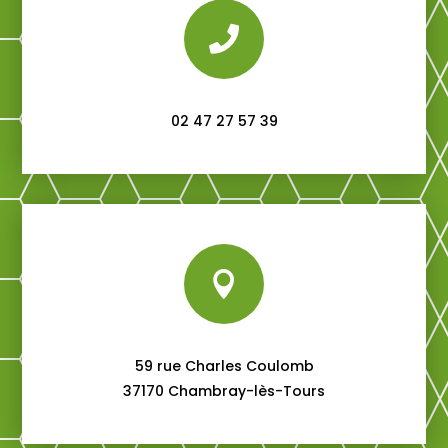

02 47 27 57 39

59 rue Charles Coulomb
37170 Chambray-lès-Tours