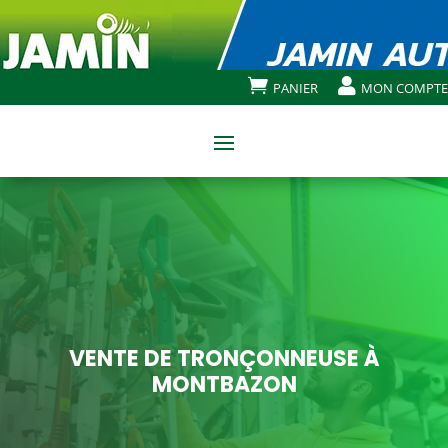


PANIER
MON COMPTE
VENTE DE TRONÇONNEUSE À
MONTBAZON