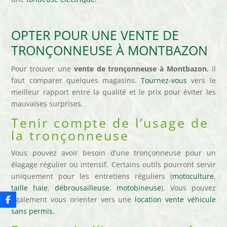
OPTER POUR UNE VENTE DE
TRONÇONNEUSE À MONTBAZON
Pour trouver une
vente de tronçonneuse à Montbazon
, il
faut comparer quelques magasins.
Tournez-vous
vers le
meilleur rapport entre la qualité et le prix pour éviter les
mauvaises surprises.
Tenir compte de l’usage de
la tronçonneuse
Vous pouvez avoir besoin d’une tronçonneuse pour un
élagage régulier ou intensif. Certains outils pourront servir
uniquement pour les entretiens réguliers (
motoculture
,
taille haie
,
débrousailleuse
,
motobineuse
). Vous pouvez
également vous orienter vers une
location vente véhicule
sans permis.