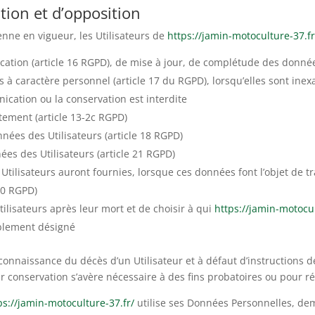
ation et d’opposition
ne en vigueur, les Utilisateurs de
https://jamin-motoculture-37.fr
ification (article 16 RGPD), de mise à jour, de complétude des donné
 à caractère personnel (article 17 du RGPD), lorsqu’elles sont ine
unication ou la conservation est interdite
tement (article 13-2c RGPD)
nnées des Utilisateurs (article 18 RGPD)
ées des Utilisateurs (article 21 RGPD)
s Utilisateurs auront fournies, lorsque ces données font l’objet de 
20 RGPD)
tilisateurs après leur mort et de choisir à qui
https://jamin-motocul
ablement désigné
connaissance du décès d’un Utilisateur et à défaut d’instructions d
ur conservation s’avère nécessaire à des fins probatoires ou pour r
ps://jamin-motoculture-37.fr/
utilise ses Données Personnelles, dema