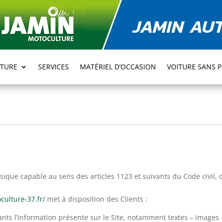
TURE
SERVICES
MATÉRIEL D’OCCASION
VOITURE SANS 
que capable au sens des articles 1123 et suivants du Code civil, ou
culture-37.fr/
met à disposition des Clients :
ts l’information présente sur le Site, notamment textes – images 