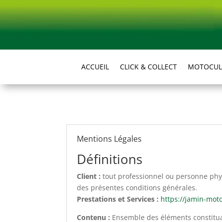
ACCUEIL
CLICK & COLLECT
MOTOCUL
Mentions Légales
Définitions
Client :
tout professionnel ou personne physi
des présentes conditions générales.
Prestations et Services :
https://jamin-moto
Contenu :
Ensemble des éléments constituan