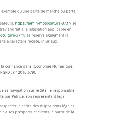
r exemple qu’une perte de marché ou perte
isateurs.
https://jamin-motoculture-37.fr/
se
eviendrait à la législation applicable en
oculture-37.fr/
se réserve également la
ge à caractère raciste, injurieux,
r la confiance dans l’Economie Numérique,
(RGPD : n° 2016-679).
e sa navigation sur le Site, le responsable
té par Patrice, son représentant légal
respecter le cadre des dispositions légales
r à ses prospects et clients, à partir de la