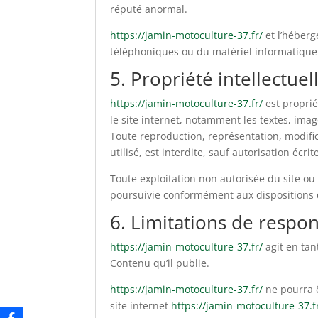
réputé anormal.
https://jamin-motoculture-37.fr/
et l’héberg
téléphoniques ou du matériel informatique
5. Propriété intellectuel
https://jamin-motoculture-37.fr/
est proprié
le site internet, notamment les textes, imag
Toute reproduction, représentation, modific
utilisé, est interdite, sauf autorisation écri
Toute exploitation non autorisée du site o
poursuivie conformément aux dispositions de
6. Limitations de respon
https://jamin-motoculture-37.fr/
agit en tan
Contenu qu’il publie.
https://jamin-motoculture-37.fr/
ne pourra ê
site internet
https://jamin-motoculture-37.f