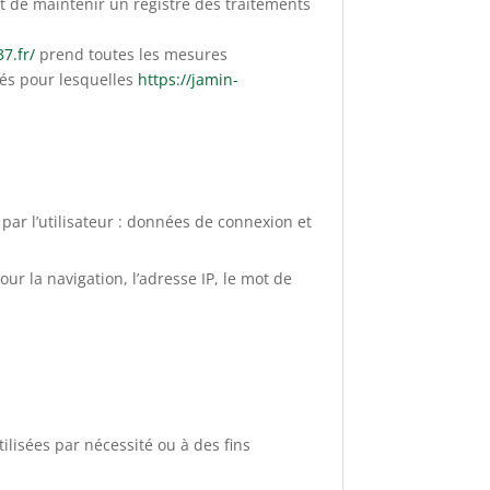
t de maintenir un registre des traitements
7.fr/
prend toutes les mesures
tés pour lesquelles
https://jamin-
 par l’utilisateur : données de connexion et
ur la navigation, l’adresse IP, le mot de
isées par nécessité ou à des fins