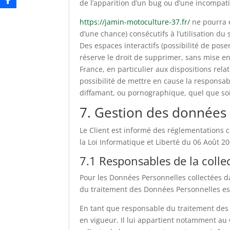
de l’apparition d’un bug ou d’une incompatib
https://jamin-motoculture-37.fr/
ne pourra 
d’une chance) consécutifs à l’utilisation du 
Des espaces interactifs (possibilité de pose
réserve le droit de supprimer, sans mise e
France, en particulier aux dispositions rela
possibilité de mettre en cause la responsabi
diffamant, ou pornographique, quel que soit
7. Gestion des données
Le Client est informé des réglementations 
la Loi Informatique et Liberté du 06 Août 
7.1 Responsables de la coll
Pour les Données Personnelles collectées da
du traitement des Données Personnelles es
En tant que responsable du traitement des 
en vigueur. Il lui appartient notamment au Cl