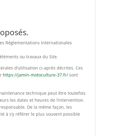
proposés.
 des Réglementations Internationales
 éléments ou travaux du Site.
rales d’utilisation ci-après décrites. Ces
te
https://jamin-motoculture-37.fr/
sont
 maintenance technique peut être toutefois
urs les dates et heures de l’intervention.
responsable. De la même façon, les
é à s’y référer le plus souvent possible