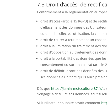
7.3 Droit d’accès, de rectific
Conformément à la réglementation européen
droit d’accès (article 15 RGPD) et de rect
d’effacement des données des Utilisateurs
ou dont la collecte, l’utilisation, la comm
droit de retirer à tout moment un consen
droit à la limitation du traitement des do
droit d’opposition au traitement des donn
droit à la portabilité des données que le
consentement ou sur un contrat (article 
droit de définir le sort des données des U
ses données à un tiers qu’ils aura préal
Dès que
https://jamin-motoculture-37.fr/
a 
s’engage à détruire ses données, sauf si le
Si l’Utilisateur souhaite savoir comment
htt