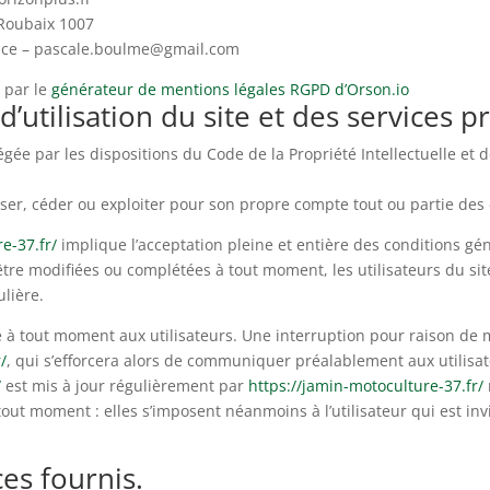
 Roubaix 1007
rice – pascale.boulme@gmail.com
 par le
générateur de mentions légales RGPD d’Orson.io
d’utilisation du site et des services 
tégée par les dispositions du Code de la Propriété Intellectuelle et
ser, céder ou exploiter pour son propre compte tout ou partie des
e-37.fr/
implique l’acceptation pleine et entière des conditions géné
’être modifiées ou complétées à tout moment, les utilisateurs du si
ulière.
e à tout moment aux utilisateurs. Une interruption pour raison de
/
, qui s’efforcera alors de communiquer préalablement aux utilisate
/
est mis à jour régulièrement par
https://jamin-motoculture-37.fr/
ut moment : elles s’imposent néanmoins à l’utilisateur qui est invit
ces fournis.