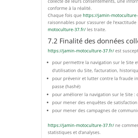
collecte de leurs consentements, une infor
conforme à la réalité.
Chaque fois que
https://jamin-motoculture-
raisonnables pour s’assurer de l’exactitude
motoculture-37.fr/
les traite.
7.2 Finalité des données col
https://jamin-motoculture-37.fr/
est suscept
pour permettre la navigation sur le Site e
d’utilisation du Site, facturation, histor
pour prévenir et lutter contre la fraude i
passe (hashé)
pour améliorer la navigation sur le Site :
pour mener des enquêtes de satisfaction 
pour mener des campagnes de communicat
https://jamin-motoculture-37.fr/
ne commerci
statistiques et d’analyses.