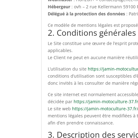
Hébergeur
: ovh – 2 rue Kellermann 59100
Délégué à la protection des données
: Pat
Ce modèle de mentions légales est proposé
2. Conditions générales 
Le Site constitue une œuvre de l’esprit pro
applicables.
Le Client ne peut en aucune manière réutili
L’utilisation du site
https://jamin-motocultur
conditions d’utilisation sont susceptibles d
donc invités à les consulter de manière rég
Ce site internet est normalement accessibl
décidée par
https://jamin-motoculture-37.fr
Le site web
https://jamin-motoculture-37.fr
mentions légales peuvent être modifiées à to
afin d’en prendre connaissance.
3. Description des servi