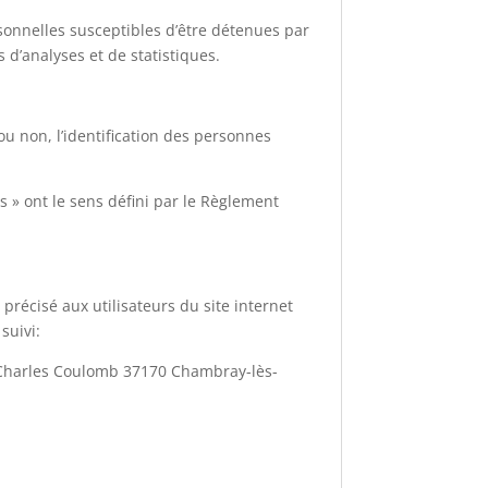
onnelles susceptibles d’être détenues par
s d’analyses et de statistiques.
u non, l’identification des personnes
s » ont le sens défini par le Règlement
 précisé aux utilisateurs du site internet
suivi:
e Charles Coulomb 37170 Chambray-lès-