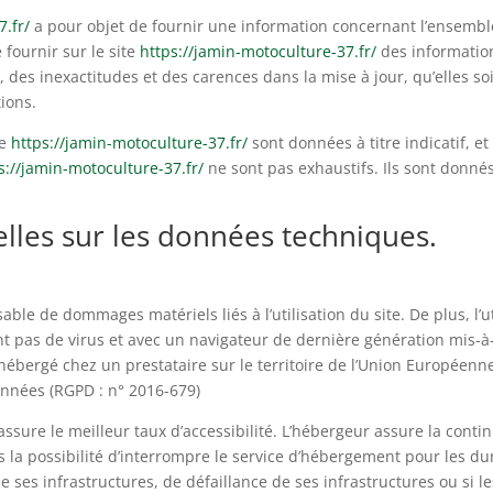
7.fr/
a pour objet de fournir une information concernant l’ensemble 
 fournir sur le site
https://jamin-motoculture-37.fr/
des information
des inexactitudes et des carences dans la mise à jour, qu’elles soie
tions.
te
https://jamin-motoculture-37.fr/
sont données à titre indicatif, et
s://jamin-motoculture-37.fr/
ne sont pas exhaustifs. Ils sont donné
elles sur les données techniques.
able de dommages matériels liés à l’utilisation du site. De plus, l’u
nt pas de virus et avec un navigateur de dernière génération mis-à
hébergé chez un prestataire sur le territoire de l’Union Européen
onnées (RGPD : n° 2016-679)
 assure le meilleur taux d’accessibilité. L’hébergeur assure la conti
ns la possibilité d’interrompre le service d’hébergement pour les 
 ses infrastructures, de défaillance de ses infrastructures ou si le