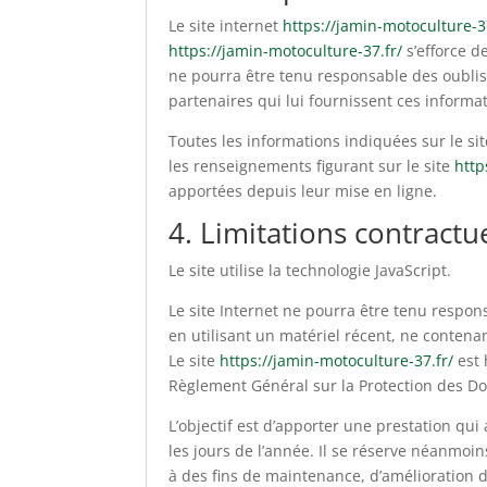
Le site internet
https://jamin-motoculture-3
https://jamin-motoculture-37.fr/
s’efforce de
ne pourra être tenu responsable des oublis, 
partenaires qui lui fournissent ces informa
Toutes les informations indiquées sur le si
les renseignements figurant sur le site
http
apportées depuis leur mise en ligne.
4. Limitations contractu
Le site utilise la technologie JavaScript.
Le site Internet ne pourra être tenu respons
en utilisant un matériel récent, ne contena
Le site
https://jamin-motoculture-37.fr/
est 
Règlement Général sur la Protection des D
L’objectif est d’apporter une prestation qui
les jours de l’année. Il se réserve néanmoi
à des fins de maintenance, d’amélioration de