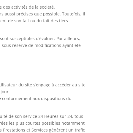
des activités de la société.
s aussi précises que possible. Toutefois, il
nt de son fait ou du fait des tiers
 sont susceptibles d’évoluer. Par ailleurs,
s sous réserve de modifications ayant été
tilisateur du site s’engage à accéder au site
-jour
ne conformément aux dispositions du
nuité de son service 24 Heures sur 24, tous
durées les plus courtes possibles notamment
s Prestations et Services génèrent un trafic