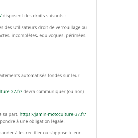
/
disposent des droits suivants :
es des Utilisateurs droit de verrouillage ou
xactes, incomplètes, équivoques, périmées,
traitements automatisés fondés sur leur
ture-37.fr/
devra communiquer (ou non)
e sa part,
https://jamin-motoculture-37.fr/
épondre à une obligation légale.
nder à les rectifier ou s’oppose à leur