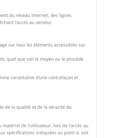
ent du réseau Internet, des lignes
chant l’accès au serveur.
usage sur tous les éléments accessibles sur
ite, quel que soit le moyen ou le procédé
omme constitutive d’une contrefaçon et
e de la qualité et de la véracité du
tériel de l’utilisateur, lors de l’accès au
aux spécifications indiquées au point 4, soit