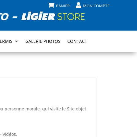


PANIER
MON COMPTE
PERMIS
GALERIE PHOTOS
CONTACT
 personne morale, qui visite le Site objet
– vidéos.