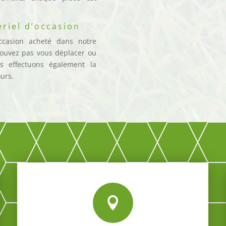
ériel d’occasion
ccasion acheté dans notre
pouvez pas vous déplacer ou
s effectuons également la
ours.
