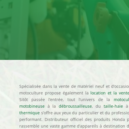
Spécialisée dans la vente de matériel neuf et d’occasi
motoculture propose également la
location et la ven
Sitôt passée l’entrée, tout l’univers de la
motocu
motobineuse
à la
débroussailleuse
, du
taille-haie
à
thermique
s’offre aux yeux du particulier et du professi
performant. Distributeur officiel des produits Honda p
rassemble une vaste gamme d’appareils à destination d