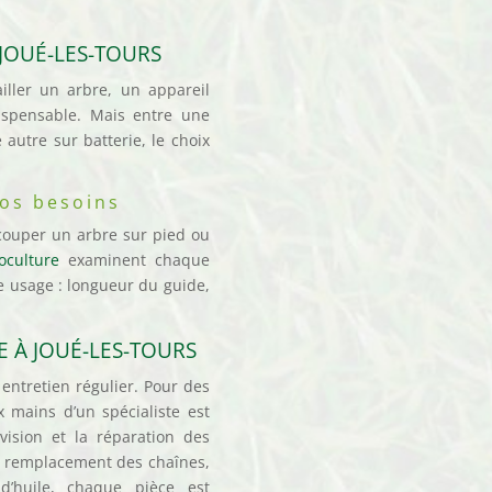
JOUÉ-LES-TOURS
iller un arbre, un appareil
ispensable. Mais entre une
 autre sur batterie, le choix
vos besoins
écouper un arbre sur pied ou
oculture
examinent chaque
e usage : longueur du guide,
.
 À JOUÉ-LES-TOURS
entretien régulier. Pour des
x mains d’un spécialiste est
vision et la réparation des
e remplacement des chaînes,
 d’huile, chaque pièce est