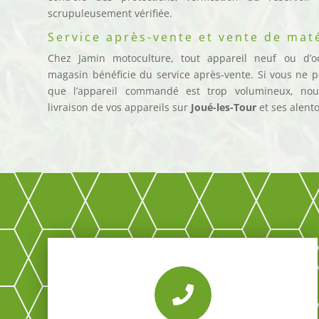
scrupuleusement vérifiée.
Service après-vente et vente de mat
Chez Jamin motoculture, tout appareil neuf ou d’o
magasin bénéficie du service après-vente. Si vous ne 
que l’appareil commandé est trop volumineux, nou
livraison de vos appareils sur
Joué-les-Tour
et ses alent
