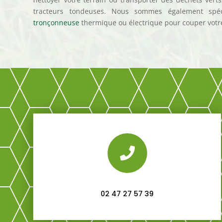
tracteurs tondeuses. Nous sommes également spéc
tronçonneuse
thermique ou électrique pour couper votre

02 47 27 57 39