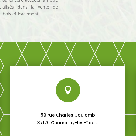
ialisés dans la vente de
 bois efficacement.

59 rue Charles Coulomb
37170 Chambray-lès-Tours