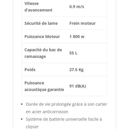
Vitesse
0.9 m/s
d’avancement
Sécurité de lame
Frein moteur
Puissance Moteur
1 800 w
Capacité du bac de
55 L
ramassage
Poids
27.5 Kg
Puissance
91 dB(A)
acoustique garantie
Durée de vie prolongée grâce à son carter
en acier anticorrosion
Système de batterie universelle facile à
clipser