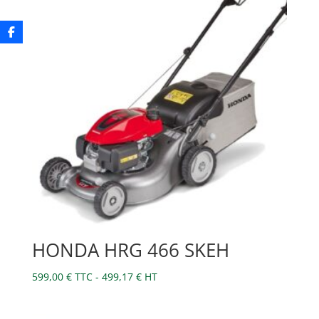
HONDA HRG 466 SKEH
599,00
€
TTC -
499,17
€
HT