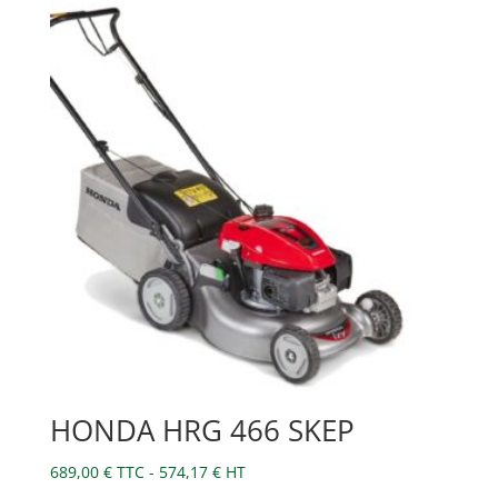
HONDA HRG 466 SKEP
689,00
€
TTC -
574,17
€
HT