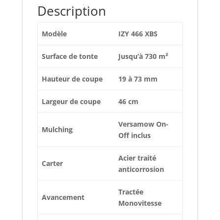
Description
Modèle
IZY 466 XBS
Surface de tonte
Jusqu’à 730 m²
Hauteur de coupe
19 à 73 mm
Largeur de coupe
46 cm
Versamow On-
Mulching
Off inclus
Acier traité
Carter
anticorrosion
Tractée
Avancement
Monovitesse