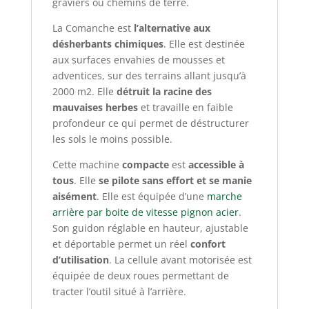
graviers ou chemins de terre.
La Comanche est
l’alternative aux
désherbants chimiques
. Elle est destinée
aux surfaces envahies de mousses et
adventices, sur des terrains allant jusqu’à
2000 m2. Elle
détruit la racine des
mauvaises herbes
et travaille en faible
profondeur ce qui permet de déstructurer
les sols le moins possible.
Cette machine
compacte
est
accessible à
tous
. Elle
se pilote sans effort et se manie
aisément
. Elle est équipée d’une
marche
arrière par boite de vitesse pignon acier
.
Son guidon réglable en hauteur, ajustable
et déportable permet un réel
confort
d’utilisation
. La cellule avant motorisée est
équipée de deux roues permettant de
tracter l’outil situé à l’arrière.