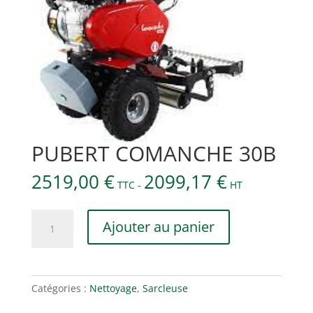
PUBERT COMANCHE 30B
2519,00
€
2099,17
€
TTC -
HT
quantité
Ajouter au panier
de
PUBERT
COMANCHE
30B
Catégories :
Nettoyage
,
Sarcleuse