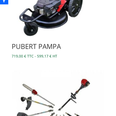
PUBERT PAMPA
719,00
€
TTC -
599,17
€
HT