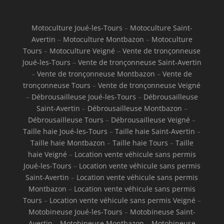
Motoculture Joué-les-Tours
–
Motoculture Saint-
Avertin
–
Motoculture Montbazon
–
Motoculture
Tours
–
Motoculture Veigné
–
Vente de tronçonneuse
Joué-les-Tours
–
Vente de tronçonneuse Saint-Avertin
–
Vente de tronçonneuse Montbazon
–
Vente de
tronçonneuse Tours
–
Vente de tronçonneuse Veigné
–
Débrousailleuse Joué-les-Tours
–
Débrousailleuse
Saint-Avertin
–
Débrousailleuse Montbazon
–
Débrousailleuse Tours
–
Débrousailleuse Veigné
–
Taille haie Joué-les-Tours
–
Taille haie Saint-Avertin
–
Taille haie Montbazon
–
Taille haie Tours
–
Taille
haie Veigné
–
Location vente véhicule sans permis
Joué-les-Tours
–
Location vente véhicule sans permis
Saint-Avertin
–
Location vente véhicule sans permis
Montbazon
–
Location vente véhicule sans permis
Tours
–
Location vente véhicule sans permis Veigné
–
Motobineuse Joué-les-Tours
–
Motobineuse Saint-
Avertin
–
Motobineuse Montbazon
–
Motobineuse