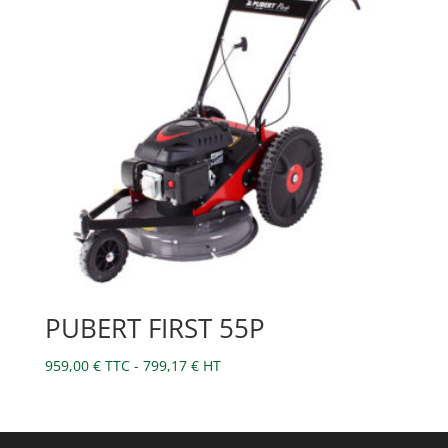
PUBERT FIRST 55P
959,00
€
TTC -
799,17
€
HT