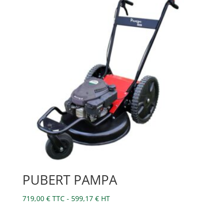
PUBERT PAMPA
719,00
€
TTC -
599,17
€
HT