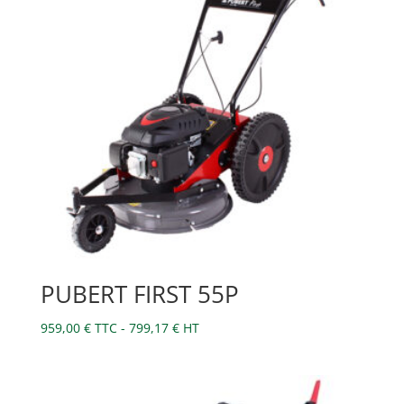
PUBERT FIRST 55P
959,00
€
TTC -
799,17
€
HT