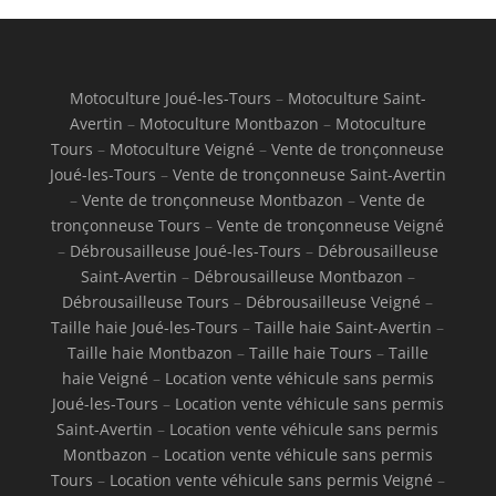
Motoculture Joué-les-Tours
–
Motoculture Saint-
Avertin
–
Motoculture Montbazon
–
Motoculture
Tours
–
Motoculture Veigné
–
Vente de tronçonneuse
Joué-les-Tours
–
Vente de tronçonneuse Saint-Avertin
–
Vente de tronçonneuse Montbazon
–
Vente de
tronçonneuse Tours
–
Vente de tronçonneuse Veigné
–
Débrousailleuse Joué-les-Tours
–
Débrousailleuse
Saint-Avertin
–
Débrousailleuse Montbazon
–
Débrousailleuse Tours
–
Débrousailleuse Veigné
–
Taille haie Joué-les-Tours
–
Taille haie Saint-Avertin
–
Taille haie Montbazon
–
Taille haie Tours
–
Taille
haie Veigné
–
Location vente véhicule sans permis
Joué-les-Tours
–
Location vente véhicule sans permis
Saint-Avertin
–
Location vente véhicule sans permis
Montbazon
–
Location vente véhicule sans permis
Tours
–
Location vente véhicule sans permis Veigné
–