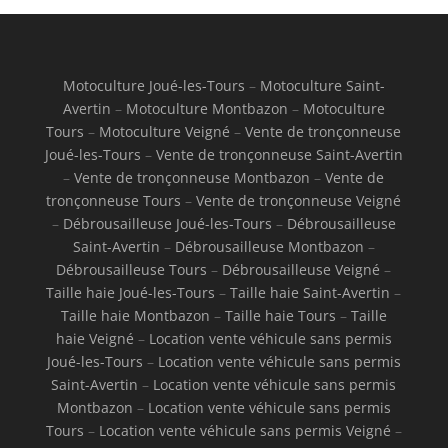
Motoculture Joué-les-Tours
–
Motoculture Saint-
Avertin
–
Motoculture Montbazon
–
Motoculture
Tours
–
Motoculture Veigné
–
Vente de tronçonneuse
Joué-les-Tours
–
Vente de tronçonneuse Saint-Avertin
–
Vente de tronçonneuse Montbazon
–
Vente de
tronçonneuse Tours
–
Vente de tronçonneuse Veigné
–
Débrousailleuse Joué-les-Tours
–
Débrousailleuse
Saint-Avertin
–
Débrousailleuse Montbazon
–
Débrousailleuse Tours
–
Débrousailleuse Veigné
–
Taille haie Joué-les-Tours
–
Taille haie Saint-Avertin
–
Taille haie Montbazon
–
Taille haie Tours
–
Taille
haie Veigné
–
Location vente véhicule sans permis
Joué-les-Tours
–
Location vente véhicule sans permis
Saint-Avertin
–
Location vente véhicule sans permis
Montbazon
–
Location vente véhicule sans permis
Tours
–
Location vente véhicule sans permis Veigné
–