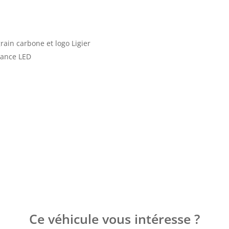
grain carbone et logo Ligier
biance LED
Ce véhicule vous intéresse ?