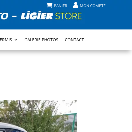


PANIER
MON COMPTE
PERMIS
GALERIE PHOTOS
CONTACT