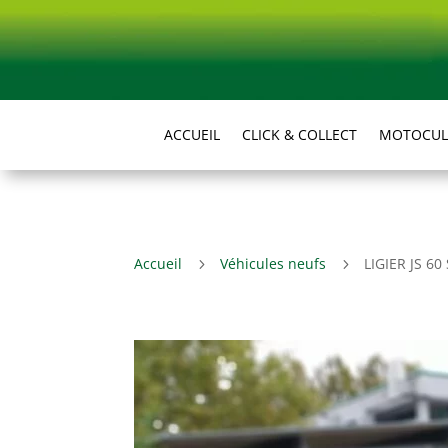
ACCUEIL
CLICK & COLLECT
MOTOCUL
Accueil
Véhicules neufs
LIGIER JS 6
5
5