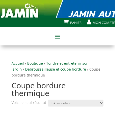


PANIER
MON COMPTE
Accueil
/
Boutique
/
Tondre et entretenir son
jardin
/
Débroussailleuse et coupe bordure
/ Coupe
bordure thermique
Coupe bordure
thermique
Voici le seul résultat