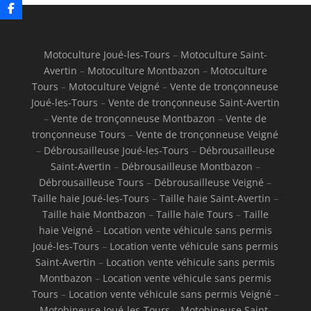
Motoculture Joué-les-Tours
–
Motoculture Saint-
Avertin
–
Motoculture Montbazon
–
Motoculture
Tours
–
Motoculture Veigné
–
Vente de tronçonneuse
Joué-les-Tours
–
Vente de tronçonneuse Saint-Avertin
–
Vente de tronçonneuse Montbazon
–
Vente de
tronçonneuse Tours
–
Vente de tronçonneuse Veigné
–
Débrousailleuse Joué-les-Tours
–
Débrousailleuse
Saint-Avertin
–
Débrousailleuse Montbazon
–
Débrousailleuse Tours
–
Débrousailleuse Veigné
–
Taille haie Joué-les-Tours
–
Taille haie Saint-Avertin
–
Taille haie Montbazon
–
Taille haie Tours
–
Taille
haie Veigné
–
Location vente véhicule sans permis
Joué-les-Tours
–
Location vente véhicule sans permis
Saint-Avertin
–
Location vente véhicule sans permis
Montbazon
–
Location vente véhicule sans permis
Tours
–
Location vente véhicule sans permis Veigné
–
Motobineuse Joué-les-Tours
–
Motobineuse Saint-