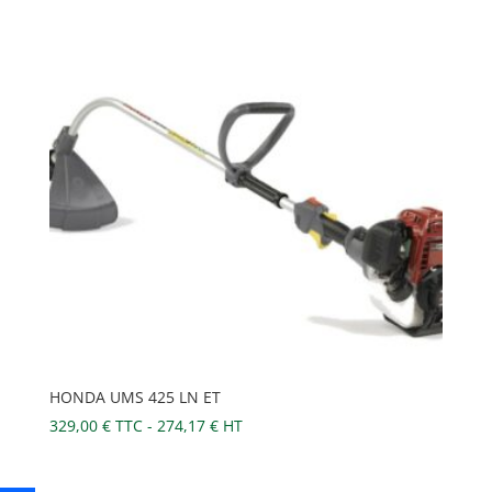
HONDA UMS 425 LN ET
329,00
€
TTC -
274,17
€
HT