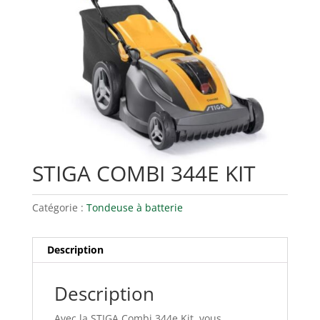
STIGA COMBI 344E KIT
Catégorie :
Tondeuse à batterie
Description
Description
Avec la STIGA Combi 344e Kit, vous