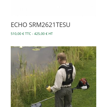
ECHO SRM2621TESU
510,00
€
TTC -
425,00
€
HT